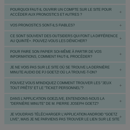
Couplé gagnant du
TQQ
65,40€-e/37,90€
(+DM)
13 janvier:
PRIX
La Capelle
Une participation
POURQUOI FAUT-IL OUVRIR UN COMPTE SUR LE SITE POUR
MAURICE DE GHEEST
Couplé gagnant de la 7e
28,00€-e/19,70€ (+DM)
financière sous
ACCÉDER AUX PRONOSTICS ET AUTRES ?
13 janvier:
PRIX DE
Pornichet-la-Baule/
T
forme
CROIX
Couplé placé de la 8e
55,20€-e/24,10€ (+DM)
VOS PRONOSTICS SONT-ILS FIABLES?
d’abonnement
14 janvier:
PRIX
vous sera
29/07
CE SONT SOUVENT DES OUTSIDERS QUI FONT LA DIFFÉRENCE
GELINOTTE
demandée afin de
AU QUINTÉ+. POUVEZ-VOUS LES DÉNICHER?
A noter -sur
13
courses pronostiquées- sélectionnés aux 2 premières places du
14 janvier:
GRAND
couvrir les
prono :
13
chevaux payés à l’arrivée
PRIX DE BELGIQUE -
POUR FAIRE SON PAPIER SOI-MÊME À PARTIR DE VOS
dépenses
Enghien/
T
6ème étape Circuit
INFORMATIONS, COMMENT FAUT-IL PROCÉDER?
engendrées.
Tiercé
dans l’
ordre
106,90€-e/107,20€ (+DM)
EpiqE Series au Trot
Quarté 49,95€-e/48,75€ (+DM)
JE NE VOIS PAS SUR LE SITE OÙ SE TROUVE LA DERNIÈRE
20 janvier:
PRIX DE
Trio de la 3e
46,20€-e/28,60€
et
(DM) Multi
de la 3e-en
4
cvx-
53,10€-
En effet plus d’un
MINUTE AUDIO DE PJ GOETZ! OÙ LA TROUVE-T-ON?
PARDIEU
e/75,00€
an de travail en
21 janvier:
PRIX
Amiens
POUVEZ VOUS M'INDIQUEZ COMMENT TROUVER LES "JEUX
amont a été
CAMILLE DE
Trio de la 4e
27,20€-e/15,30€ (+DM)
TOUT PRÊTS" ET LE "TICKET PERSONNEL"?
nécessaire :
WAZIERES
Visionnage de
DANS L'APPLICATION GOEZLIVE, ENTENDONS-NOUS LA
28/07
28 janvier:
PRIX
toutes les
"DERNIÈRE MINUTE" DE M. PIERRE JOSEPH GOETZ?
A noter -sur
9
courses pronostiquées- sélectionnés aux 2 premières places du
CAMILLE BLAISOT
courses
prono :
11
chevaux payés à l’arrivée
28 janvier:
PRIX
JE VOUDRAIS TÉLÉCHARGER L'APPLICATION ANDROID "GOETZ
françaises,
Compiègne
/P
JACQUES ANDRIEU
LIVE", MAIS JE NE PARVIENS PAS TROUVER LE LIEN SUR LE SITE
Paris/Province
Couplé gagnant du
TQQ
71,20€-e/38,20€ (+DM)
28 janvier:
PRIX
Meslay-du-Maine/
T
pour les notes et