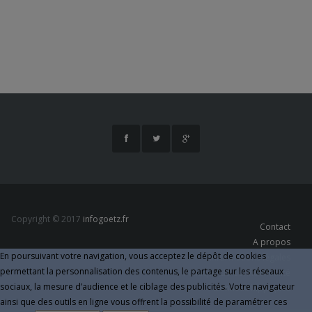
Copyright © 2017
infogoetz.fr
Contact
A propos
En poursuivant votre navigation, vous acceptez le dépôt de cookies
Informations légales
permettant la personnalisation des contenus, le partage sur les réseaux
Politique de Confidentialité
sociaux, la mesure d’audience et le ciblage des publicités. Votre navigateur
Données hippiques
ainsi que des outils en ligne vous offrent la possibilité de paramétrer ces