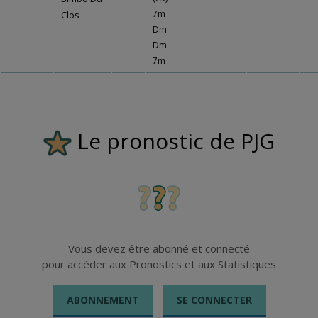
7m
Clos
Dm
Dm
7m
Le pronostic de PJG
Vous devez être abonné et connecté
pour accéder aux Pronostics et aux Statistiques
ABONNEMENT
SE CONNECTER