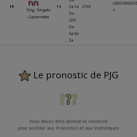
LEBOURGEOI
15
F4
2a 1a
2150
Orig.: Singalo
Y.
Da
- Casernette
(25)
Da
6a 6a
2a
Le pronostic de PJG
Vous devez être abonné et connecté
pour accéder aux Pronostics et aux Statistiques