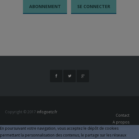
ABONNEMENT
SE CONNECTER
Copyright © 2017
infogoetz.fr
Contact
A propos
En poursuivant votre navigation, vous acceptez le dépôt de cookies
Informations légales
permettant la personnalisation des contenus, le partage sur les réseaux
Politique de Confidentialité