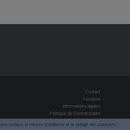
Contact
A propos
Informations légales
Politique de Confidentialité
Données hippiques
ux sociaux, la mesure d’audience et le ciblage des publicités.