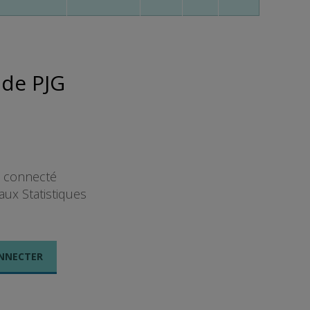
 de PJG
t connecté
aux Statistiques
NNECTER