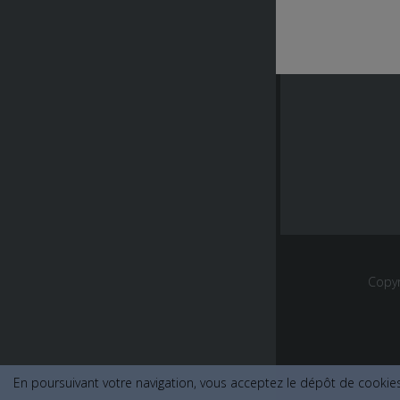
Copy
En poursuivant votre navigation, vous acceptez le dépôt de cookies