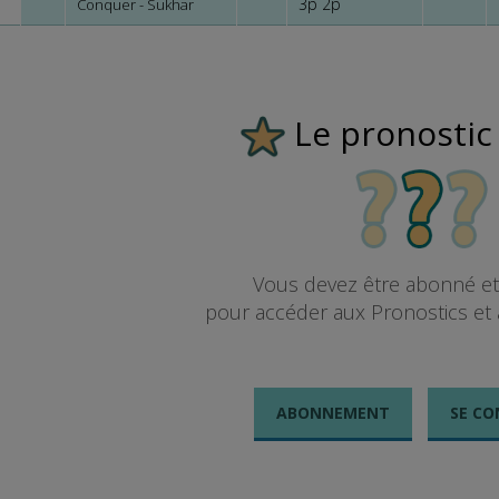
3p 2p
Conquer - Sukhar
Le pronostic
Vous devez être abonné e
pour accéder aux Pronostics et 
ABONNEMENT
SE CO