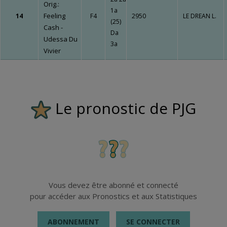
Orig.:
1a
Feeling
14
F4
2950
LE DREAN L.
(25)
Cash -
Da
Udessa Du
3a
Vivier
Le pronostic de PJG
Vous devez être abonné et connecté
pour accéder aux Pronostics et aux Statistiques
ABONNEMENT
SE CONNECTER