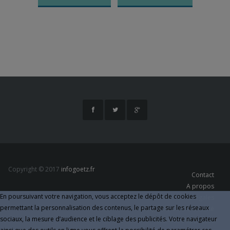
Copyright © 2017
infogoetz.fr
Contact
A propos
En poursuivant votre navigation, vous acceptez le dépôt de cookies
Informations légales
permettant la personnalisation des contenus, le partage sur les réseaux
Politique de Confidentialité
sociaux, la mesure d’audience et le ciblage des publicités. Votre navigateur
Données hippiques