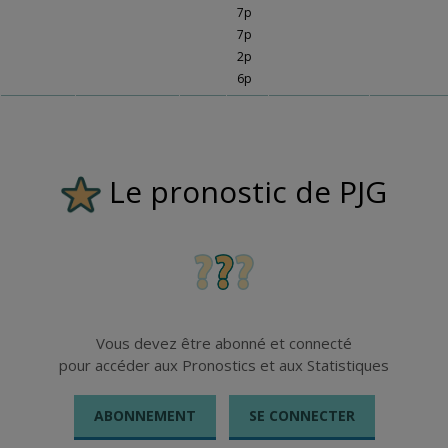
7p
7p
2p
6p
Le pronostic de PJG
Vous devez être abonné et connecté
pour accéder aux Pronostics et aux Statistiques
ABONNEMENT
SE CONNECTER