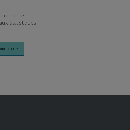
t connecté
aux Statistiques
NNECTER