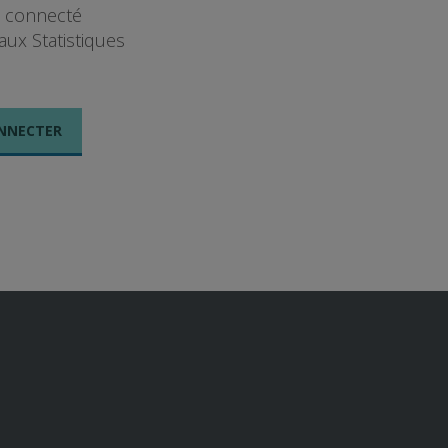
t connecté
aux Statistiques
NNECTER